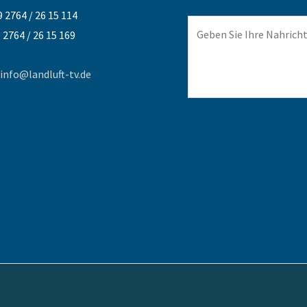
9 2764 / 26 15 114
9 2764 / 26 15 169
info@landluft-tv.de