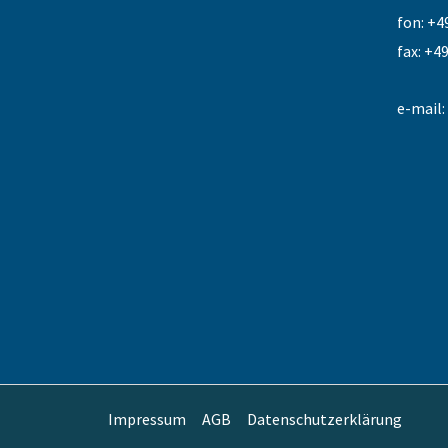
fon: +4
fax: +4
e-mail:
Impressum
AGB
Datenschutzerklärung