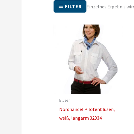
FILTER
Einzelnes Ergebnis wir
Blusen
Nordhandel Pilotenblusen,
weiß, langarm 32334