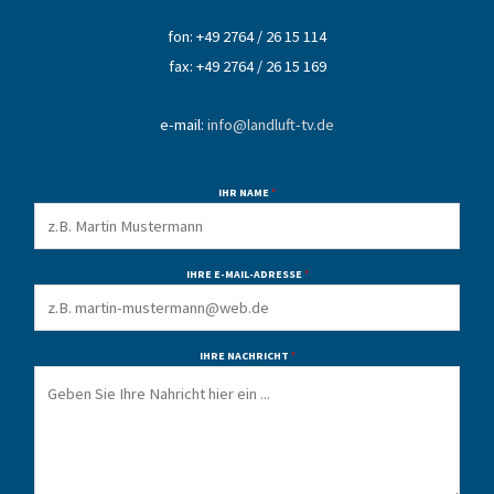
fon: +49 2764 / 26 15 114
fax: +49 2764 / 26 15 169
e-mail:
info@landluft-tv.de
IHR NAME
*
IHRE E-MAIL-ADRESSE
*
IHRE NACHRICHT
*