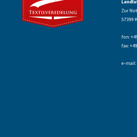
Landlu
Zur Not
57399 
fon: +4
fax: +4
e-mail: