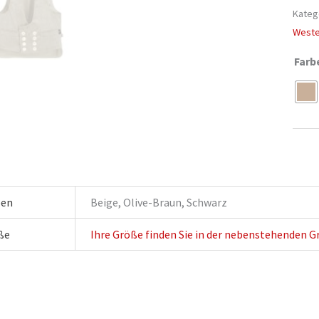
Kateg
West
Farb
Alter
ben
Beige, Olive-Braun, Schwarz
ße
Ihre Größe finden Sie in der nebenstehenden G