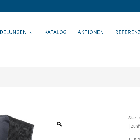
EDELUNGEN
KATALOG
AKTIONEN
REFEREN
Start
| Zun