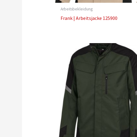
Arbeitsbekleidung
Frank | Arbeitsjacke 125900