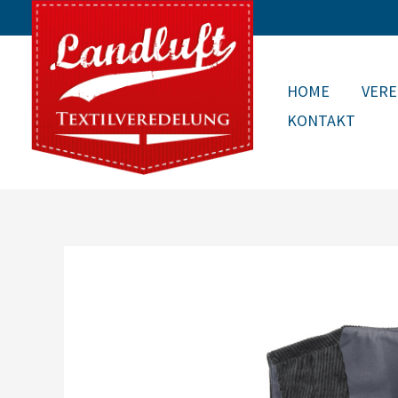
Zum
Inhalt
springen
HOME
VER
KONTAKT