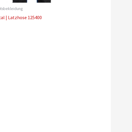
itsbekleidung
al | Latzhose 125400