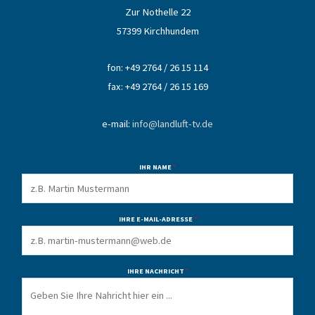
Zur Nothelle 22
57399 Kirchhundem
fon: +49 2764 / 26 15 114
fax: +49 2764 / 26 15 169
e-mail:
info@landluft-tv.de
IHR NAME
*
IHRE E-MAIL-ADRESSE
*
IHRE NACHRICHT
*