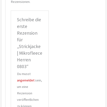
Rezensionen.
Schreibe die
erste
Rezension
für
„Strickjacke
| Mikrofleece
Herren
0803“
Du musst
angemeldet
sein,
um eine
Rezension
veröffentlichen
zu können.